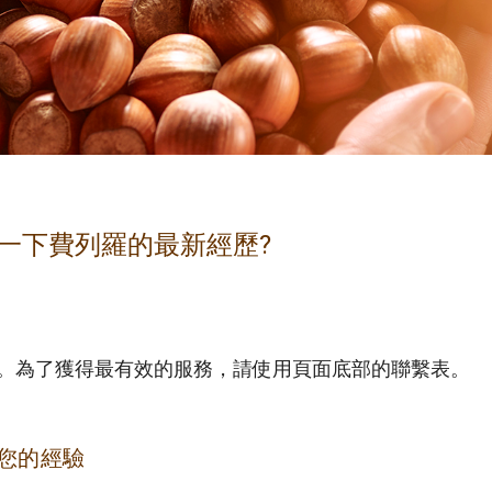
一下費列羅的最新經歷?
。為了獲得最有效的服務，請使用頁面底部的聯繫表。
您的經驗