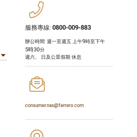
服務專線:
0800-009-883
9
辦公時間: 週一至週五 上午
時至下午
5時30
分
週六、 日及公眾假期 休息
________________________________
consumer.nas@ferrero.com
________________________________