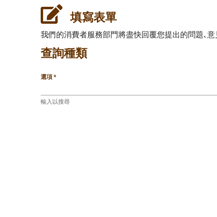
填寫表單
我們的消費者服務部門將盡快回覆您提出的問題､意
查詢種類
選項
輸入以搜尋